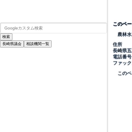
このペー
農林水
長崎県議会
相談機関一覧
住所
長崎県五
電話番号
ファック
このペ