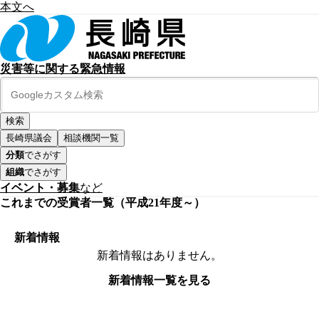
本文へ
災害等に関する緊急情報
長崎県議会
相談機関一覧
分類
でさがす
組織
でさがす
イベント・募集
など
これまでの受賞者一覧（平成21年度～）
新着情報
新着情報はありません。
新着情報一覧を見る