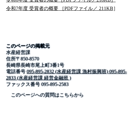
令和7年度 受賞者の概要 ［PDFファイル／ 211KB
］
このページの掲載元
水産経営課
住所
〒
850-8570
長崎県長崎市尾上町3番1号
電話番号
095-895-2832 (水産経営課 漁村振興班) 095-895-
2833 (水産経営課 経営金融班 )
ファックス番号
095-895-2583
このページへの質問はこちらから
公式SNS
このサイトについて
県庁案内
アンケート
長崎県庁