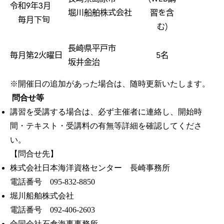
令和9年3月
堀川船舶株式会社
習を含
毎月下旬
む)
長崎県平戸市
毎月第2火曜日
5名
坂井金治
※開催日の追加があった場合は、随時更新いたします。
問合せ等
講習を受講する場合は、必ず主催者に連絡し、開始時
間・テキスト・受講料の有無等詳細を確認してくださ
い。
【問合せ先】
株式会社日本海洋資格センター 長崎事務所
電話番号 095-832-8850
堀川船舶株式会社
電話番号 092-406-2603
合同会社石倉海事事務所