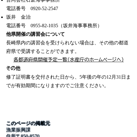
電話番号 0920-52-2547
坂井 金治
電話番号 0955-82-1035（坂井海事事務所）
他県開催の講習会について
長崎県内の講習会を受けられない場合は、その他の都道
府県で受講することができます。
各都道府県開催予定一覧（水産庁のホームページへ）
その他
修了証明書を交付された日から、5年後の年の12月31日ま
でが有効期間になりますのでご注意ください。
このページの掲載元
漁業振興課
住所
〒
850-8570