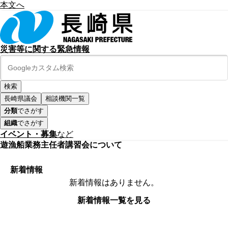
本文へ
災害等に関する緊急情報
長崎県議会
相談機関一覧
分類
でさがす
組織
でさがす
イベント・募集
など
遊漁船業務主任者講習会について
新着情報
新着情報はありません。
新着情報一覧を見る