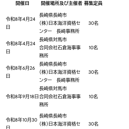
開催日
開催場所及び主催者
募集定員
長崎県長崎市
令和8年4月24
（株）日本海洋資格セ
30名
日
ンター 長崎事務所
長崎県対馬市
令和8年4月24
合同会社石倉海事事
10名
日
務所
長崎県長崎市
令和8年6月26
（株）日本海洋資格セ
30名
日
ンター 長崎事務所
長崎県対馬市
令和8年9月18日
合同会社石倉海事事
10名
務所
長崎県長崎市
令和8年10月30
（株）日本海洋資格セ
30名
日