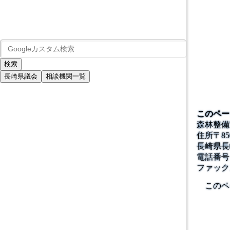
長崎県議会
相談機関一覧
このペー
森林整備
住所
〒
85
長崎県長
電話番号
ファック
このペ