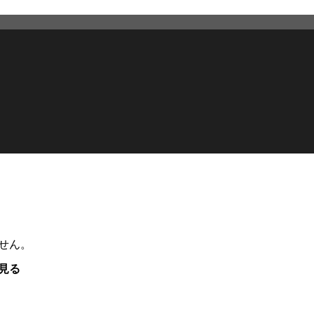
せん。
見る