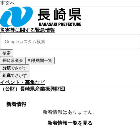
本文へ
災害等に関する緊急情報
長崎県議会
相談機関一覧
分類
でさがす
組織
でさがす
イベント・募集
など
（公財）長崎県産業振興財団
新着情報
新着情報はありません。
新着情報一覧を見る