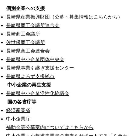
個別企業への支援
長崎県産業振興財団
（
公募・募集情報はこちらから
）
長崎県商工会議所連合会
長崎商工会議所
佐世保商工会議所
長崎県商工会連合会
長崎県中小企業団体中央会
長崎県事業引継ぎ支援センター
長崎県よろず支援拠点
中小企業の再生支援
長崎県中小企業活性化協議会
国の各省庁等
経済産業省
中小企業庁
補助金等公募案内についてはこちらから
中小企業・小規模事業者の未来をサポートする「ミラサ