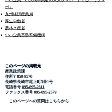
ポ」
九州経済産業局
厚生労働省
農林水産省
中小企業基盤整備機構
このページの掲載元
産業政策課
住所
〒
850-8570
長崎県長崎市尾上町3番1号
電話番号
095-895-2611
ファックス番号
095-895-2579
このページへの質問はこちらから