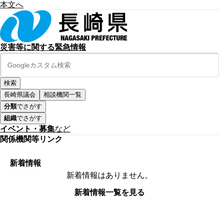
本文へ
災害等に関する緊急情報
長崎県議会
相談機関一覧
分類
でさがす
組織
でさがす
イベント・募集
など
関係機関等リンク
新着情報
新着情報はありません。
新着情報一覧を見る