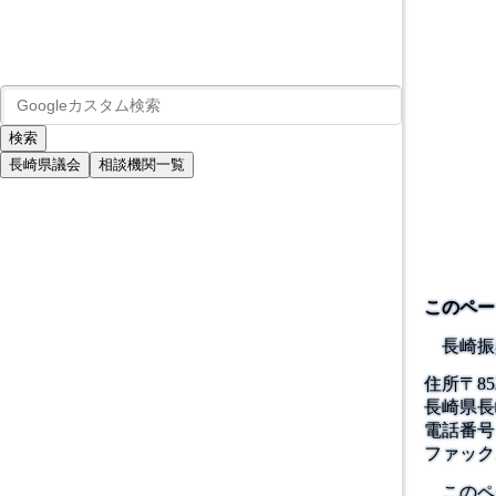
長崎県議会
相談機関一覧
このペー
長崎振
住所
〒
85
長崎県長
電話番号
ファック
このペ