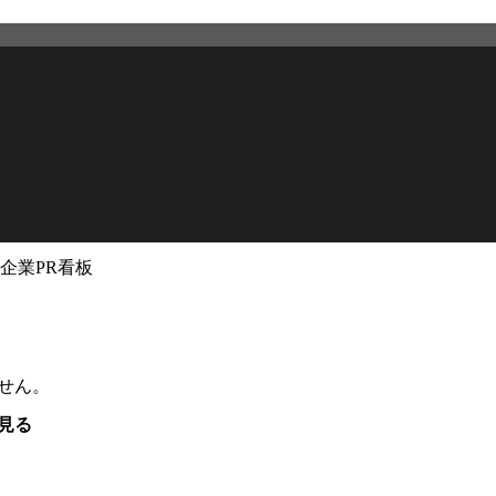
企業PR看板
せん。
見る