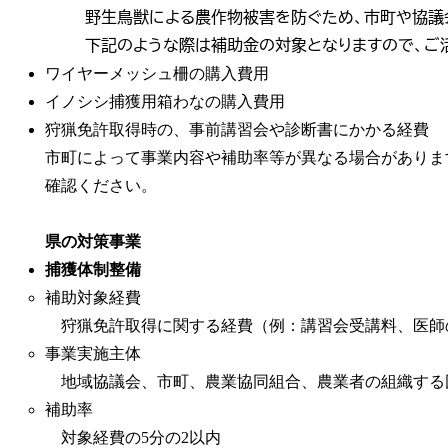
野生鳥獣による農作物被害を防ぐため、市町や協議
下記のような際は補助金の対象となりますので、ご
ワイヤーメッシュ柵の購入費用
イノシシ捕獲用箱わなの購入費用
狩猟免許取得時の、事前講習会や診断書にかかる経費
市町によって事業内容や補助率等が異なる場合がありま
確認ください。
県の対策事業
捕獲体制整備
補助対象経費
狩猟免許取得に関する経費（例：講習会受講料、医師
事業実施主体
地域協議会、市町、農業協同組合、農業者の組織する
補助率
対象経費の5分の2以内