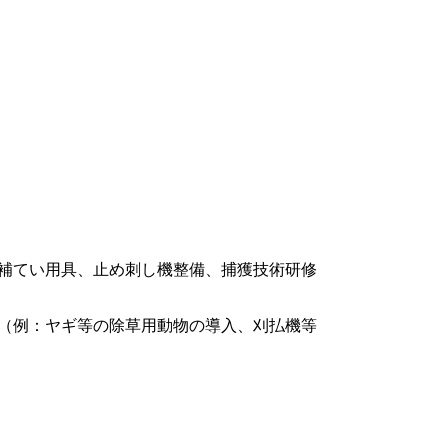
補てい用具、止め刺し機整備、捕獲技術研修
（例：ヤギ等の除草用動物の導入、刈払機等