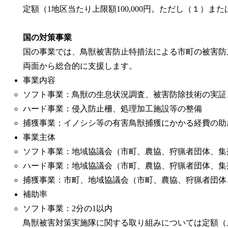
定額（1地区当たり上限額100,000円。ただし（１）また
国の対策事業
国の事業では、鳥獣被害防止特措法による市町の被害防
両面から総合的に支援します。
事業内容
ソフト事業：鳥獣の生息状況調査、被害防除技術の実証
ハード事業：侵入防止柵、処理加工施設等の整備
捕獲事業：イノシシ等の有害鳥獣捕獲にかかる経費の助
事業主体
ソフト事業：地域協議会（市町、農協、狩猟者団体、集
ハード事業：地域協議会（市町、農協、狩猟者団体、集
捕獲事業：市町、地域協議会（市町、農協、狩猟者団体
補助率
ソフト事業：2分の1以内
鳥獣被害対策実施隊に関する取り組みについては定額（