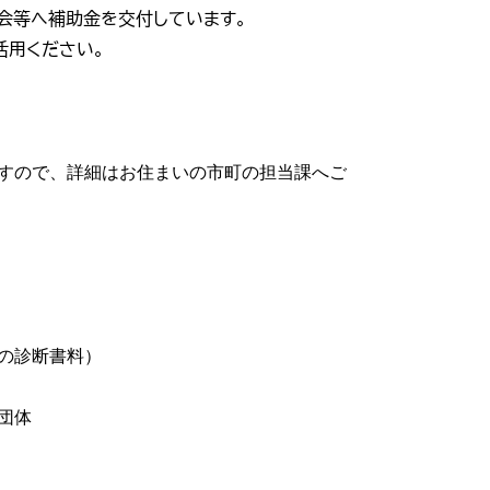
会等へ補助金を交付しています。
活用ください。
すので、詳細はお住まいの市町の担当課へご
の診断書料）
団体