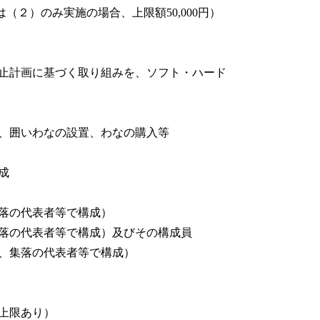
は（２）のみ実施の場合、上限額50,000円）
止計画に基づく取り組みを、ソフト・ハード
、囲いわなの設置、わなの購入等
成
落の代表者等で構成）
落の代表者等で構成）及びその構成員
、集落の代表者等で構成）
上限あり）