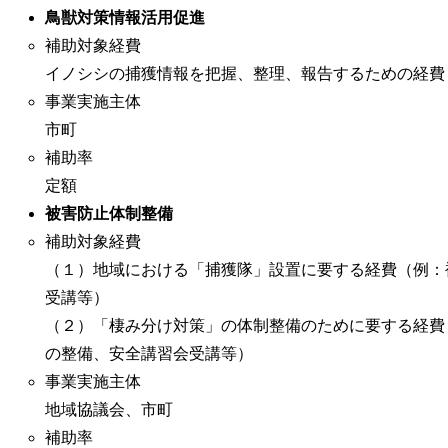
鳥獣対策情報活用促進
補助対象経費
イノシシの捕獲情報を把握、整理、報告するための経費
事業実施主体
市町
補助率
定額
被害防止体制整備
補助対象経費
（１）地域における「捕獲隊」設置に要する経費（例：
受講等）
（２）「棲み分け対策」の体制整備のために要する経費
の整備、安全講習会受講等）
事業実施主体
地域協議会、市町
補助率