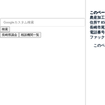
このペー
農産加工
住所
〒
85
長崎市尾
電話番号
長崎県議会
相談機関一覧
ファック
このペ