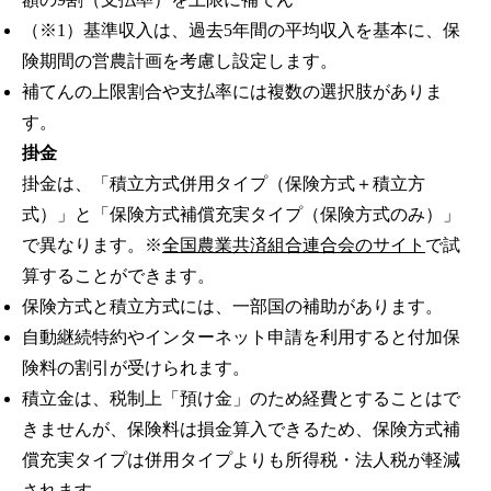
（※1）基準収入は、過去5年間の平均収入を基本に、保
険期間の営農計画を考慮し設定します。
補てんの上限割合や支払率には複数の選択肢がありま
す。
掛金
掛金は、「積立方式併用タイプ（保険方式＋積立方
式）」と「保険方式補償充実タイプ（保険方式のみ）」
で異なります。※
全国農業共済組合連合会のサイト
で試
算することができます。
保険方式と積立方式には、一部国の補助があります。
自動継続特約やインターネット申請を利用すると付加保
険料の割引が受けられます。
積立金は、税制上「預け金」のため経費とすることはで
きませんが、保険料は損金算入できるため、保険方式補
償充実タイプは併用タイプよりも所得税・法人税が軽減
されます。