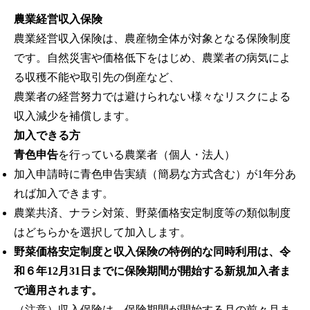
農業経営収入保険
農業経営収入保険は、農産物全体が対象となる保険制度
です。自然災害や価格低下をはじめ、農業者の病気によ
る収穫不能や取引先の倒産など、
農業者の経営努力では避けられない様々なリスクによる
収入減少を補償します。
加入できる方
青色申告
を行っている農業者（個人・法人）
加入申請時に青色申告実績（簡易な方式含む）が1年分あ
れば加入できます。
農業共済、ナラシ対策、野菜価格安定制度等の類似制度
はどちらかを選択して加入します。
野菜価格安定制度と収入保険の特例的な同時利用は、令
和６年12月31日までに保険期間が開始する新規加入者ま
で適用されます。
（注意）収入保険は、保険期間が開始する月の前々月ま