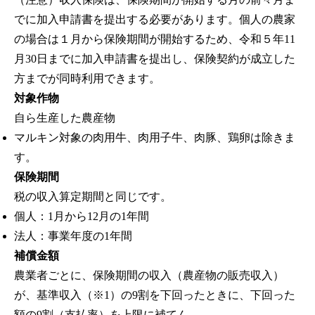
でに加入申請書を提出する必要があります。個人の農家
の場合は１月から保険期間が開始するため、令和５年11
月30日までに加入申請書を提出し、保険契約が成立した
方までが同時利用できます。
対象作物
自ら生産した農産物
マルキン対象の肉用牛、肉用子牛、肉豚、鶏卵は除きま
す。
保険期間
税の収入算定期間と同じです。
個人：1月から12月の1年間
法人：事業年度の1年間
補償金額
農業者ごとに、保険期間の収入（農産物の販売収入）
が、基準収入（※1）の9割を下回ったときに、下回った
額の9割（支払率）を上限に補てん