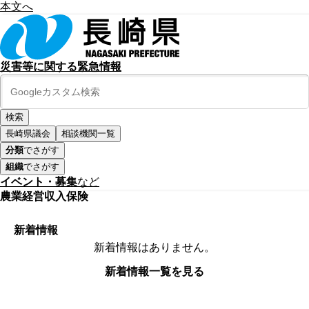
本文へ
災害等に関する緊急情報
長崎県議会
相談機関一覧
分類
でさがす
組織
でさがす
イベント・募集
など
農業経営収入保険
新着情報
新着情報はありません。
新着情報一覧を見る