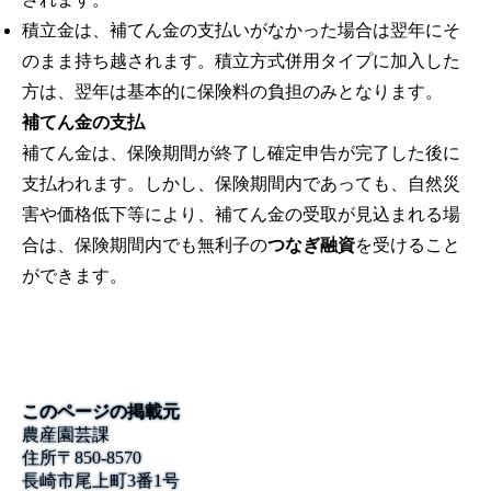
積立金は、補てん金の支払いがなかった場合は翌年にそ
のまま持ち越されます。積立方式併用タイプに加入した
方は、翌年は基本的に保険料の負担のみとなります。
補てん金の支払
補てん金は、保険期間が終了し確定申告が完了した後に
支払われます。しかし、保険期間内であっても、自然災
害や価格低下等により、補てん金の受取が見込まれる場
合は、保険期間内でも無利子の
つなぎ融資
を受けること
ができます。
このページの掲載元
農産園芸課
住所
〒
850-8570
長崎市尾上町3番1号