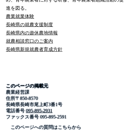
進を図る。
農業就業体験
長崎県の就農支援制度
長崎県内の遊休農地情報
就農相談窓口のご案内
長崎県新規就農者育成方針
このページの掲載元
農業経営課
住所
〒
850-8570
長崎県長崎市尾上町3番1号
電話番号
095-895-2931
ファックス番号
095-895-2591
このページへの質問はこちらから