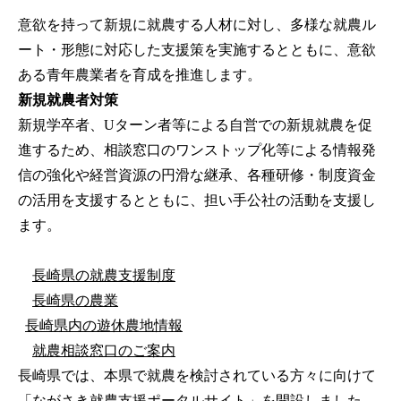
意欲を持って新規に就農する人材に対し、多様な就農ル
ート・形態に対応した支援策を実施するとともに、意欲
ある青年農業者を育成を推進します。
新規就農者対策
新規学卒者、Uターン者等による自営での新規就農を促
進するため、相談窓口のワンストップ化等による情報発
信の強化や経営資源の円滑な継承、各種研修・制度資金
の活用を支援するとともに、担い手公社の活動を支援し
ます。
長崎県の就農支援制度
長崎県の農業
長崎県内の遊休農地情報
就農相談窓口のご案内
長崎県では、本県で就農を検討されている方々に向けて
「ながさき就農支援ポータルサイト」を開設しました。