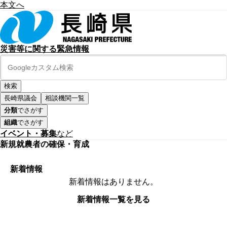
本文へ
災害等に関する緊急情報
長崎県議会
相談機関一覧
分類
でさがす
組織
でさがす
イベント・募集
など
新規就農者の確保・育成
新着情報
新着情報はありません。
新着情報一覧を見る