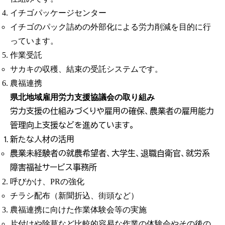
イチゴパッケージセンター
イチゴのパック詰めの外部化による労力削減を目的に行
っています。
作業受託
サカキの収穫、結束の受託システムです。
農福連携
県北地域雇用労力支援協議会の取り組み
労力支援の仕組みづくりや雇用の確保、農業者の雇用能力
管理向上支援などを進めています。
新たな人材の活用
農業未経験者の就農希望者、大学生、退職自衛官、就労系
障害福祉サービス事務所
呼びかけ、PRの強化
チラシ配布（新聞折込、街頭など）
農福連携に向けた作業体験会等の実施
片付けや除草など比較的容易な作業の体験会やその後の