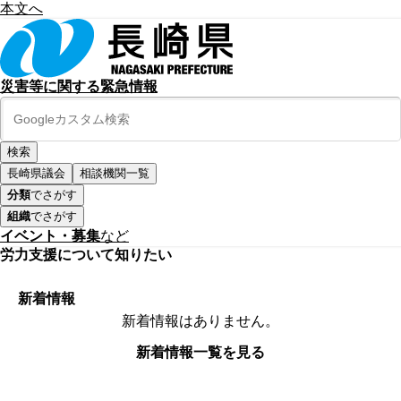
本文へ
災害等に関する緊急情報
長崎県議会
相談機関一覧
分類
でさがす
組織
でさがす
イベント・募集
など
労力支援について知りたい
新着情報
新着情報はありません。
新着情報一覧を見る