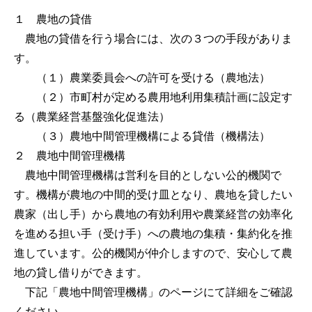
１ 農地の貸借
農地の貸借を行う場合には、次の３つの手段がありま
す。
（１）農業委員会への許可を受ける（農地法）
（２）市町村が定める農用地利用集積計画に設定す
る（農業経営基盤強化促進法）
（３）農地中間管理機構による貸借（機構法）
２ 農地中間管理機構
農地中間管理機構は営利を目的としない公的機関で
す。機構が農地の中間的受け皿となり、農地を貸したい
農家（出し手）から農地の有効利用や農業経営の効率化
を進める担い手（受け手）への農地の集積・集約化を推
進しています。公的機関が仲介しますので、安心して農
地の貸し借りができます。
下記「農地中間管理機構」のページにて詳細をご確認
ください。