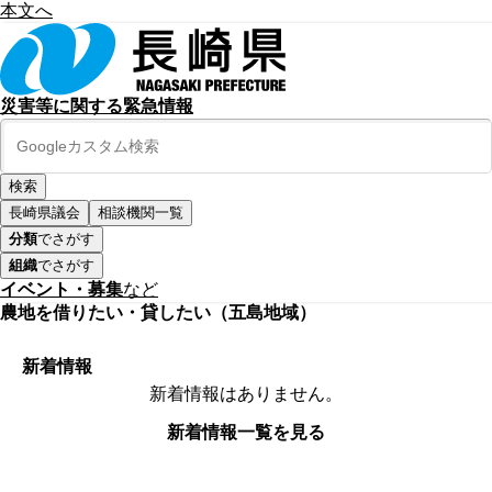
本文へ
災害等に関する緊急情報
長崎県議会
相談機関一覧
分類
でさがす
組織
でさがす
イベント・募集
など
農地を借りたい・貸したい（五島地域）
新着情報
新着情報はありません。
新着情報一覧を見る