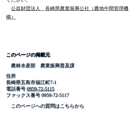
公益財団法人 長崎県農業振興公社（農地中間管理機
構）
このページの掲載元
農林水産部 農業振興普及課
住所
長崎県五島市福江町7-1
電話番号
0959-72-5115
ファックス番号
0959-72-5117
このページへの質問はこちらから
公式SNS
このサイトについて
県庁案内
アンケート