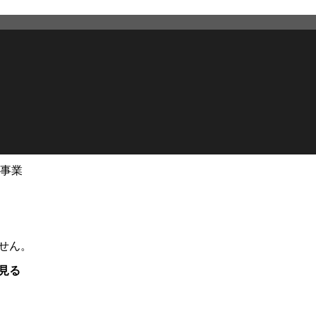
事業
せん。
見る