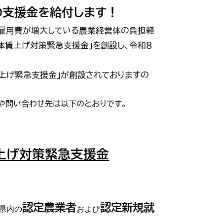
の支援金を給付します！
雇用費が増大している
農業経営体の負担軽
体賃上げ対策緊急支援金」を創設し、令
和８
上げ緊急支援金」が創設されておりますの
や問い合わせ先は以下のとおりです。
上げ対策緊急支援金
認定農業者
認定新規就
県内の
および