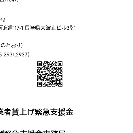
org
元船町17-1 長崎県大波止ビル3階
とおり）
1,2937）
業者賃上げ緊急支援金