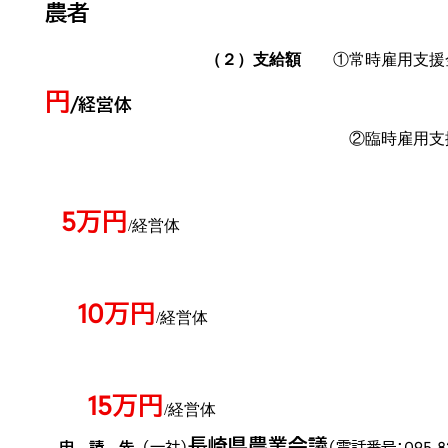
農者
（２）支給額
①常時雇用支援
円
/経営体
②臨時雇用支援金（臨時雇用
雇用日数
5万円
/経営体
10万円
/経営体
15万円
/経営体
長崎県農業会議
申 請 先
（一社）
（電話番号：095-82