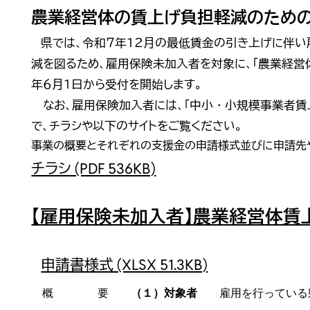
農業経営体の賃上げ負担軽減のため
県では、令和７年１２月の最低賃金の引き上げに伴い
減を図るため、雇用保険未加入者を対象に、「農業経営
年６月１日から受付を開始します。
なお、雇用保険加入者には、「中小・小規模事業者賃
で、チラシや以下のサイトをご覧ください。
事業の概要とそれぞれの支援金の申請様式並びに申請先
チラシ (PDF 536KB)
【雇用保険未加入者】農業経営体賃
申請書様式 (XLSX 51.3KB)
概 要
（１）対象者
雇用を行っている