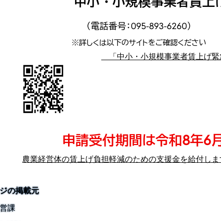
中小・小規模事業者賃上
（電話番号：095-893-6260）
※詳しくは以下のサイトをご確認ください
「中小・小規模事業者賃上げ緊
同サイトQ
申請受付期間は令和8年6月
農業経営体の賃上げ負担軽減のための支援金を給付しま
ジの掲載元
営課