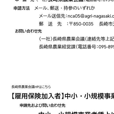
メール、郵送・持参のいずれか
申請方法
メール送信先：
nca05
＠
agri-nagasaki.
郵 送 先 ：〒850-0035 長崎市
お問い合わせ先
（一社）長崎県農業会議（連絡先等上記の
長崎県農業経営課（電話番号：095-895-293
長崎県農業会議HPはこちら
【雇用保険加入者】中小・小規模事
申請先および問い合わせ先