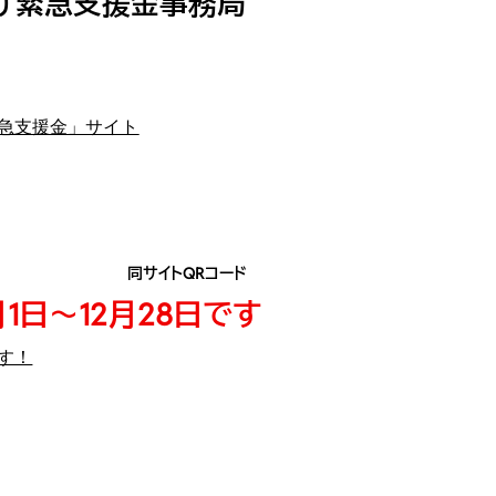
げ緊急支援金事務局
急支援金」サイト
Rコード
1日～12月28日です
す！