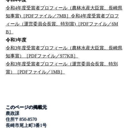
令和4年度受賞者プロフィール（農林水産大臣賞、長崎県
知事賞)［PDFファイル／7MB］
令和4年度受賞者プロフ
ィール（運営委員会長賞、特別賞)［PDFファイル／6M
B］
令和3年度
令和3年度受賞者プロフィール（農林水産大臣賞、長崎県
知事賞）［PDFファイル／977KB］
令和3年度受賞者プロフィール（運営委員会長賞、特別
賞）［PDFファイル／1MB］
このページの掲載元
農政課
住所
〒
850-8570
長崎市尾上町3番1号