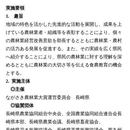
実施要領
1. 趣旨
地域の特色を活かした先進的な活動を展開し、成果を上
げている農林業者・組織等を表彰することにより、個々
の農林業経営改善意欲を助長するとともに農林業・農村
の活力ある発展を促進する。また、その実績を広く県民
へ紹介することにより、県民の農林業に対する理解を深
めるとともに農林業の大切さ等を伝える食農教育の機会
とする。
2. 実施主体
◎主催
ながさき農林業大賞運営委員会 長崎県
◎協賛団体
長崎県農業協同組合中央会、全国農業協同組合連合会長
崎県本部、長崎県農業会議、長崎県畜産協会、
長崎県花き振興協議会、長崎県茶業振興協議会、西九州