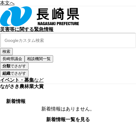
本文へ
災害等に関する緊急情報
長崎県議会
相談機関一覧
分類
でさがす
組織
でさがす
イベント・募集
など
ながさき農林業大賞
新着情報
新着情報はありません。
新着情報一覧を見る