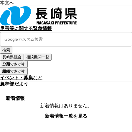
本文へ
災害等に関する緊急情報
長崎県議会
相談機関一覧
分類
でさがす
組織
でさがす
イベント・募集
など
農林部だより
新着情報
新着情報はありません。
新着情報一覧を見る