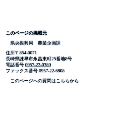
このページの掲載元
県央振興局 農業企画課
住所
〒
854-0071
長崎県諌早市永昌東町25番地8号
電話番号
0957-22-0389
ファックス番号
0957-22-6808
このページへの質問はこちらから
公式SNS
このサイトについて
県庁案内
アンケート
長崎県庁
〒850-8570 長崎市尾上町3-1
電話 095-824-1111（代表）
法人番号 4000020420000