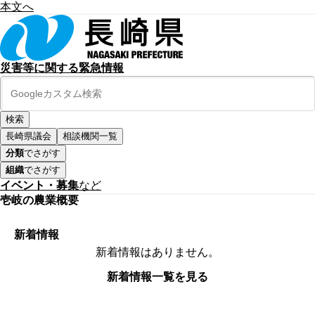
本文へ
災害等に関する緊急情報
長崎県議会
相談機関一覧
分類
でさがす
組織
でさがす
イベント・募集
など
壱岐の農業概要
新着情報
新着情報はありません。
新着情報一覧を見る