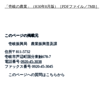
「壱岐の農業」（H30年8月版）［PDFファイル／7MB］
このページの掲載元
壱岐振興局 農業振興普及課
住所
〒
811-5732
壱岐市芦辺町国分東触678-7
電話番号
0920-45-3038
ファックス番号
0920-45-3045
このページへの質問はこちらから
公式SNS
このサイトについて
県庁案内
アンケート
長崎県庁