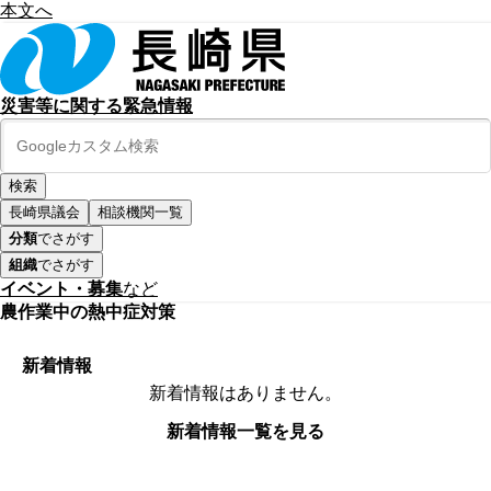
本文へ
災害等に関する緊急情報
長崎県議会
相談機関一覧
分類
でさがす
組織
でさがす
イベント・募集
など
農作業中の熱中症対策
新着情報
新着情報はありません。
新着情報一覧を見る