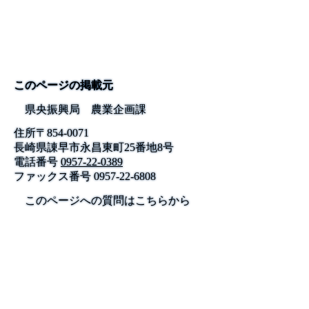
このページの掲載元
県央振興局 農業企画課
住所
〒
854-0071
長崎県諌早市永昌東町25番地8号
電話番号
0957-22-0389
ファックス番号
0957-22-6808
このページへの質問はこちらから
公式SNS
このサイトについて
県庁案内
アンケート
長崎県庁
〒850-8570 長崎市尾上町3-1