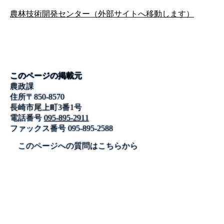
農林技術開発センター（外部サイトへ移動します）
このページの掲載元
農政課
住所
〒
850-8570
長崎市尾上町3番1号
電話番号
095-895-2911
ファックス番号
095-895-2588
このページへの質問はこちらから
公式SNS
このサイトについて
県庁案内
アンケート
長崎県庁
〒850-8570 長崎市尾上町3-1