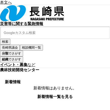
本文へ
災害等に関する緊急情報
長崎県議会
相談機関一覧
分類
でさがす
組織
でさがす
イベント・募集
など
農林技術開発センター
新着情報
新着情報はありません。
新着情報一覧を見る