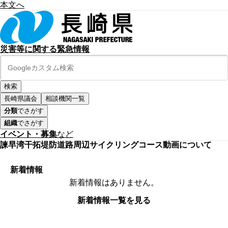
本文へ
災害等に関する緊急情報
長崎県議会
相談機関一覧
分類
でさがす
組織
でさがす
イベント・募集
など
諫早湾干拓堤防道路周辺サイクリングコース動画について
新着情報
新着情報はありません。
新着情報一覧を見る