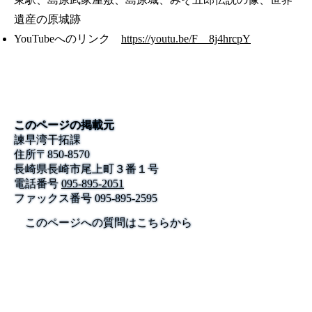
遺産の原城跡
YouTubeへのリンク
https://youtu.be/F__8j4hrcpY
このページの掲載元
諫早湾干拓課
住所
〒
850-8570
長崎県長崎市尾上町３番１号
電話番号
095-895-2051
ファックス番号
095-895-2595
このページへの質問はこちらから
公式SNS
このサイトについて
県庁案内
アンケート
長崎県庁