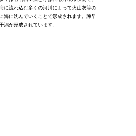
海に流れ込む多くの河川によって火山灰等の
に海に沈んでいくことで形成されます。諫早
干潟が形成されています。