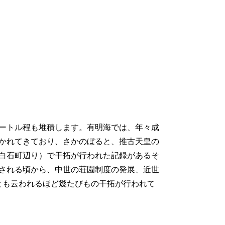
ートル程も堆積します。有明海では、年々成
かれてきており、さかのぼると、推古天皇の
在の白石町辺り）で干拓が行われた記録があるそ
される頃から、中世の荘園制度の発展、近世
とも云われるほど幾たびもの干拓が行われて