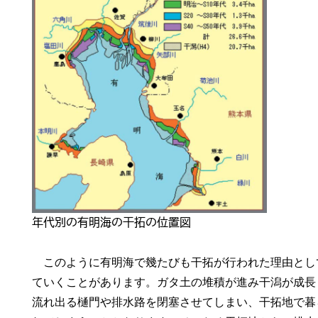
年代別の有明海の干拓の位置図
このように有明海で幾たびも干拓が行われた理由とし
ていくことがあります。ガタ土の堆積が進み干潟が成長
流れ出る樋門や排水路を閉塞させてしまい、干拓地で暮