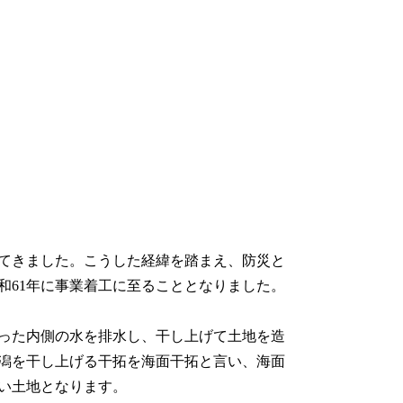
てきました。こうした経緯を踏まえ、防災と
和61年に事業着工に至ることとなりました。
った内側の水を排水し、干し上げて土地を造
潟を干し上げる干拓を海面干拓と言い、海面
低い土地となります。