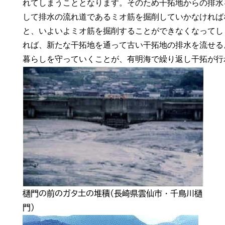
れてしまうこととなります。そのため干拓地からの排水
して排水の流れ道であるミオ筋を掘削していかなければ
と、いよいよミオ筋を掘削することができなくなってし
れば、新たな干拓地を通って古い干拓地の排水を流せる
暮らしを守っていくことが、有明海で繰り返し干拓が行
樋門の前のガタ土の堆積（長崎県雲仙市・千鳥川樋
門）