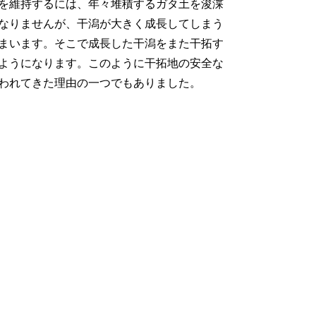
を維持するには、年々堆積するガタ土を浚渫
なりませんが、干潟が大きく成長してしまう
まいます。そこで成長した干潟をまた干拓す
ようになります。このように干拓地の安全な
われてきた理由の一つでもありました。