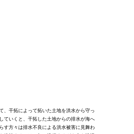
て、干拓によって拓いた土地を洪水から守っ
していくと、干拓した土地からの排水が海へ
らす方々は排水不良による洪水被害に見舞わ