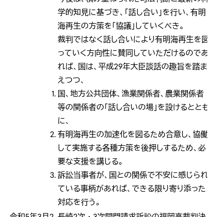
学的知見に基づき、「話し合い」を行い、有明
海再生の方策を「協議」していくべき。
裁判ではなく話し合いにより有明海再生を図
っていく方向性に賛同していただけるのであ
れば、国は、平成29年大臣談話の趣旨を踏ま
えつつ、
国、地方公共団体、漁業関係者、農業関係者
等の関係者の「話し合いの場」を設けるととも
に、
有明海再生の加速化を図るため合意し、協働
して実施する各種方策を後押しするため、必
要な支援を講じる。
訴訟当事者が、国との関係で不安に感じられ
ている事柄があれば、できる限り寄り添った
対応を行う。
令和5年3月2
長崎2次・3次開門請求訴訟の福岡高裁判決