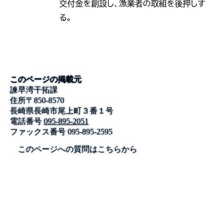
交付金を創設し、漁業者の取組を後押しす
る。
このページの掲載元
諫早湾干拓課
住所
〒
850-8570
長崎県長崎市尾上町３番１号
電話番号
095-895-2051
ファックス番号
095-895-2595
このページへの質問はこちらから
公式SNS
このサイトについて
県庁案内
アンケート
長崎県庁
〒850-8570 長崎市尾上町3-1