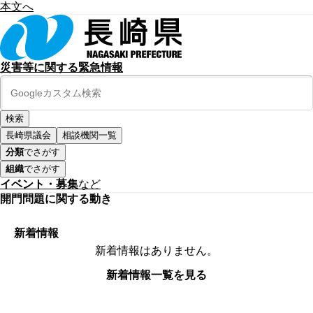
本文へ
災害等に関する緊急情報
長崎県議会
相談機関一覧
分類
でさがす
組織
でさがす
イベント・募集
など
開門問題に関する動き
新着情報
新着情報はありません。
新着情報一覧を見る