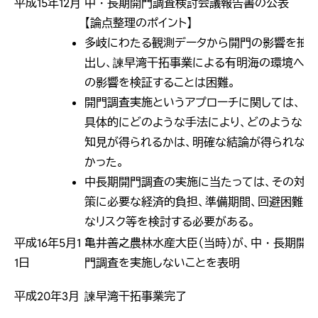
平成15年12月
中・長期開門調査検討会議報告書の公表
【論点整理のポイント】
多岐にわたる観測データから開門の影響を抽
出し、諫早湾干拓事業による有明海の環境へ
の影響を検証することは困難。
開門調査実施というアプローチに関しては、
具体的にどのような手法により、どのような
知見が得られるかは、明確な結論が得られな
かった。
中長期開門調査の実施に当たっては、その対
策に必要な経済的負担、準備期間、回避困難
なリスク等を検討する必要がある。
平成16年5月1
亀井善之農林水産大臣（当時）が、中・長期開
1日
門調査を実施しないことを表明
平成20年3月
諫早湾干拓事業完了