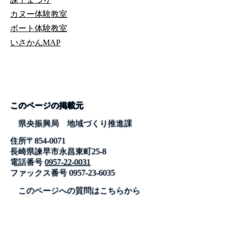
カヌー体験教室
ボート体験教室
いさかんMAP
このページの掲載元
県央振興局 地域づくり推進課
住所
〒
854-0071
長崎県諫早市永昌東町25-8
電話番号
0957-22-0031
ファックス番号
0957-23-6035
このページへの質問はこちらから