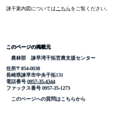
諌干案内図については
こちら
をご覧ください。
このページの掲載元
農林部 諫早湾干拓営農支援センター
住所
〒
854-0038
長崎県諫早市中央干拓131
電話番号
0957-35-4344
ファックス番号
0957-35-1273
このページへの質問はこちらから
公式SNS
このサイトについて
県庁案内
アンケート
長崎県庁