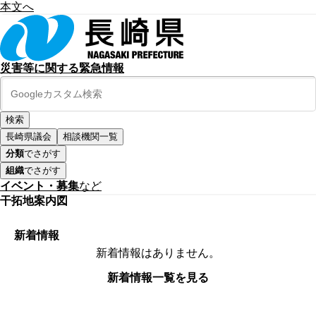
本文へ
災害等に関する緊急情報
長崎県議会
相談機関一覧
分類
でさがす
組織
でさがす
イベント・募集
など
干拓地案内図
新着情報
新着情報はありません。
新着情報一覧を見る