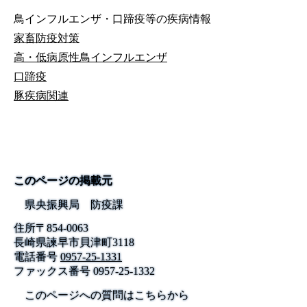
鳥インフルエンザ・口蹄疫等の疾病情報
家畜防疫対策
高・低病原性鳥インフルエンザ
口蹄疫
豚疾病関連
このページの掲載元
県央振興局 防疫課
住所
〒
854-0063
長崎県諫早市貝津町3118
電話番号
0957-25-1331
ファックス番号
0957-25-1332
このページへの質問はこちらから