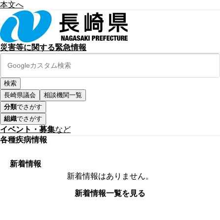
本文へ
災害等に関する緊急情報
長崎県議会
相談機関一覧
分類
でさがす
組織
でさがす
イベント・募集
など
各種疾病情報
新着情報
新着情報はありません。
新着情報一覧を見る