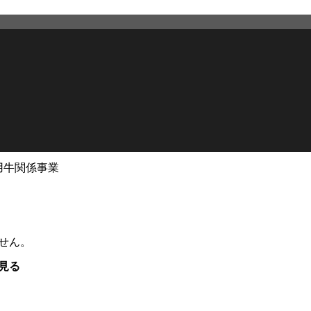
用牛関係事業
せん。
見る