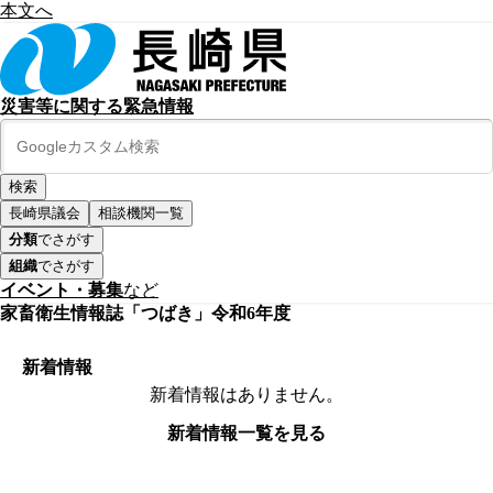
本文へ
災害等に関する緊急情報
長崎県議会
相談機関一覧
分類
でさがす
組織
でさがす
イベント・募集
など
家畜衛生情報誌「つばき」令和6年度
新着情報
新着情報はありません。
新着情報一覧を見る