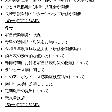
ごとう農協地区別和牛共進会が開催
長崎県獣医師インターンシップ研修が開催
149号 (PDF 2.54MB)
冬号
家畜伝染病発生状況
野鳥の誘因防止対策をお願いします
令和６年度養豚収益力向上研修会開催案内
消石灰の効果的な使い方について
春節時期における家畜防疫対策の徹底について
ランピース病に関して
牛のアルボウイルス感染症検査結果について
肉用牛大学に参加しました
定期報告の提出について
転入者挨拶
150号 (PDF 2.52MB)