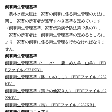
飼養衛生管理基準
農林水産大臣は、家畜の飼養に係る衛生管理の方法に
関し、家畜の所有者が遵守すべき基準を定めています
（飼養衛生管理基準。家畜伝染病予防法第12条の3）。
家畜の所有者は、飼養衛生管理基準の定めるところに
より、家畜の飼養に係る衛生管理を行わなければなりま
せん。
飼養衛生管理基準
飼養衛生管理基準（牛、水牛、鹿、めん羊、山羊）［PD
Fファイル／221KB］
飼養衛生管理基準（豚、いのしし）［PDFファイル／232
KB］
飼養衛生管理基準（鶏その他家きん）［PDFファイル／2
22KB］
飼養衛生管理基準（馬）［PDFファイル／282KB］
飼養衛生管理マニュアル