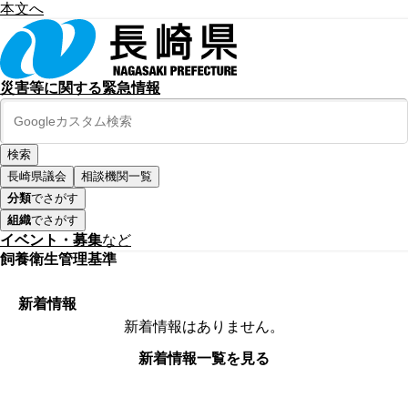
本文へ
災害等に関する緊急情報
長崎県議会
相談機関一覧
分類
でさがす
組織
でさがす
イベント・募集
など
飼養衛生管理基準
新着情報
新着情報はありません。
新着情報一覧を見る