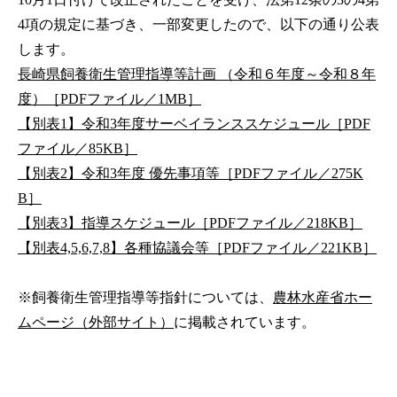
4項の規定に基づき、一部変更したので、以下の通り公表
します。
長崎県飼養衛生管理指導等計画 （令和６年度～令和８年
度）［PDFファイル／1MB］
【別表1】令和3年度サーベイランススケジュール［PDF
ファイル／85KB］
【別表2】令和3年度 優先事項等［PDFファイル／275K
B］
【別表3】指導スケジュール［PDFファイル／218KB］
【別表4,5,6,7,8】各種協議会等［PDFファイル／221KB］
※飼養衛生管理指導等指針については、
農林水産省ホー
ムページ（外部サイト）
に掲載されています。