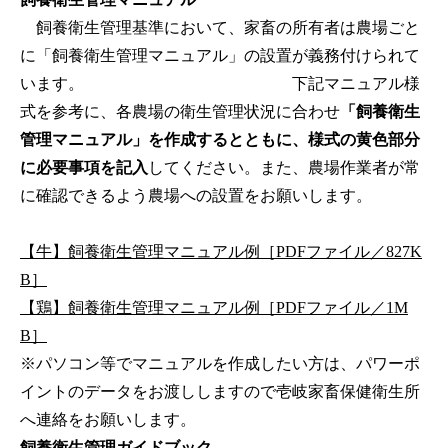
飼養衛生管理基準において、家畜の所有者は農場ごと
に「飼養衛生管理マニュアル」の設置が義務付けられて
います。 下記マニュアル様
式を参考に、各農場の衛生管理状況に合わせ
「飼養衛生
管理マニュアル」を作成するとともに、様式の黄色部分
に必要事項を記入
してください。また、農場作業者が常
に確認できるよう農場への設置をお願いします。
【牛】飼養衛生管理マニュアル例［PDFファイル／827K
B］
【鶏】飼養衛生管理マニュアル例［PDFファイル／1M
B］
※パソコン等でマニュアルを作成したい方は、パワーポ
イントのデータをお渡ししますので壱岐家畜保健衛生所
へ連絡をお願いします。
飼養衛生管理ガイドブック