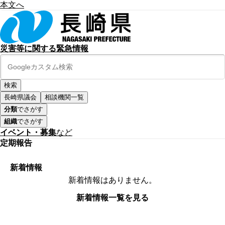
本文へ
災害等に関する緊急情報
長崎県議会
相談機関一覧
分類
でさがす
組織
でさがす
イベント・募集
など
定期報告
新着情報
新着情報はありません。
新着情報一覧を見る