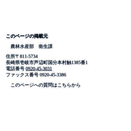
このページの掲載元
農林水産部 衛生課
住所
〒
811-5734
長崎県壱岐市芦辺町国分本村触1385番1
電話番号
0920-45-3031
ファックス番号
0920-45-3386
このページへの質問はこちらから
公式SNS
このサイトについて
県庁案内
アンケート
長崎県庁
〒850-8570 長崎市尾上町3-1