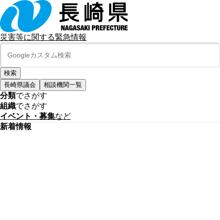
災害等に関する緊急情報
長崎県議会
相談機関一覧
分類
でさがす
組織
でさがす
イベント・募集
など
新着情報
公式SNS