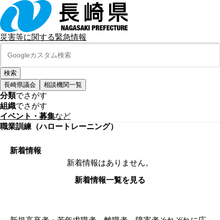
災害等に関する緊急情報
長崎県議会
相談機関一覧
分類
でさがす
組織
でさがす
イベント・募集
など
職業訓練（ハロートレーニング）
新着情報
新着情報はありません。
新着情報一覧を見る