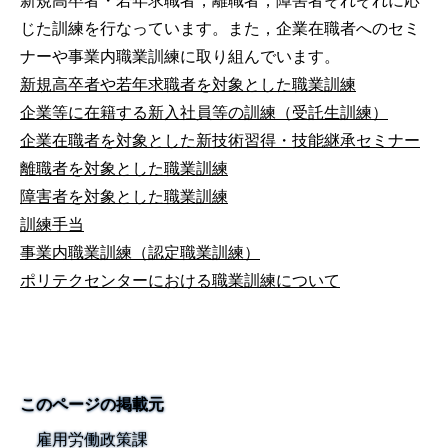
新規高卒者・若年求職者，離職者，障害者それぞれに応
じた訓練を行なっています。また，企業在職者へのセミ
ナーや事業内職業訓練に取り組んでいます。
新規高卒者や若年求職者を対象とした職業訓練
企業等に在籍する新入社員等の訓練（受託生訓練）
企業在職者を対象とした新技術習得・技能継承セミナー
離職者を対象とした職業訓練
障害者を対象とした職業訓練
訓練手当
事業内職業訓練（認定職業訓練）
ポリテクセンターにおける職業訓練について
このページの掲載元
雇用労働政策課