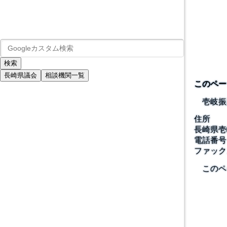
長崎県議会
相談機関一覧
このペー
壱岐振
住所
長崎県壱
電話番号
ファック
このペ