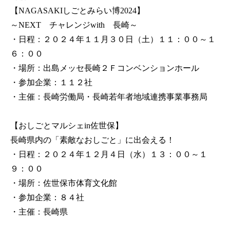
【NAGASAKIしごとみらい博2024】
～NEXT チャレンジwith 長崎～
・日程：２０２４年１１月３０日（土）１１：００～１
６：００
・場所：出島メッセ長崎２Ｆコンベンションホール
・参加企業：１１２社
・主催：長崎労働局・長崎若年者地域連携事業事務局
【おしごとマルシェin佐世保】
長崎県内の「素敵なおしごと」に出会える！
・日程：２０２４年１２月４日（水）１３：００～１
９：００
・場所：佐世保市体育文化館
・参加企業：８４社
・主催：長崎県