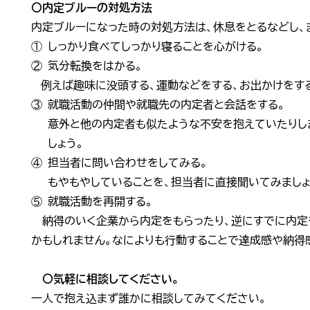
〇内定ブルーの対処方法
内定ブルーになった時の対処方法は、休息をとるなどし、
① しっかり食べてしっかり寝ることを心がける。
② 気分転換をはかる。
例えば趣味に没頭する、運動などをする、お出かけをす
③ 就職活動の仲間や就職先の内定者と会話をする。
意外と他の内定者も似たような不安を抱えていたりし
しょう。
④ 担当者に問い合わせをしてみる。
もやもやしていることを、担当者に直接聞いてみましょ
⑤ 就職活動を再開する。
納得のいく企業から内定をもらったり、逆にすでに内定
かもしれません。なによりも行動することで達成感や納得
〇気軽に相談してください。
一人で抱え込まず誰かに相談してみてください。