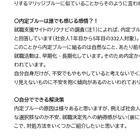
りするマリッジブルーに似ていることからそのように言わ
〇内定ブルーは誰でも感じる感情？！
就職支援サイトのリクナビの調査（注１）によれば、内定ブ
と回答しています（社会人１年目から5年目の332人対象）。
このことから内定ブルーに陥るのは自然なこと、あたり前
就職活動は、早期化・長期化しています。そのため内定
われています。
自分自身だけが、不安でもやもやしていると考えないでく
り見えないものに不安を抱く傾向があるのといわれており
〇自分でできる解決策
内定ブルーの原因は様々あると思いますが、例えば社会人
な選択肢なのか不安、就職決定先への納得感がない（腑に
こで、対処方法をいくつかご紹介したいと思います。