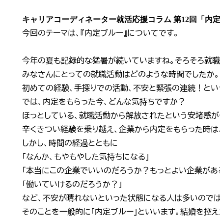
キャリアコーディネーター就活応援コラム 第12回「内
今回のテーマは、『内定ブルー』についてです。
今年の夏も記録的な猛暑が続いていますね。そろそろ就職
みなさんにとっての就職活動はどのような時間でしたか。
初めての経験、手探りでの活動、不安と緊張の連続！とい
では、内定をもらった今、どんな気持ちですか？
ほっとしている、就職活動から解放されたという安堵感が
辛くきつい経験を乗り越え、企業から内定をもらった時は
しかし、時間の経過とともに
「なんか、もやもやした気持ちになる」
「本当にこの企業でいいのだろうか？もっとよい企業があ
「働いていけるのだろうか？」
など、不安が晴れないといった状態になる人は多いので
そのことを一般的に「内定ブルー」といいます。結婚を控