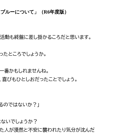
定ブルーについて」（R6年度版）
活動も終盤に差し掛かるころだと思います。
ったところでしょうか。
一番かもしれませんね。
、喜びもひとしおだったことでしょう。
るのではないか？」
はないでしょうか？
えた人が漠然と不安に襲われたり気分が沈んだ