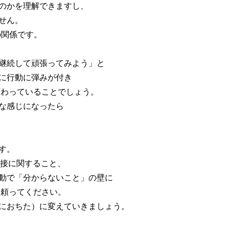
のかを理解できますし、
せん。
の関係です。
継続して頑張ってみよう」と
に行動に弾みが付き
変わっていることでしょう。
な感じになったら
す。
面接に関すること、
動で「分からないこと」の壁に
も頼ってください。
におちた）に変えていきましょう。