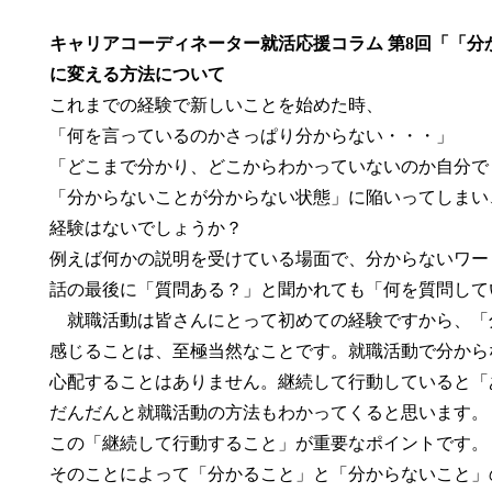
キャリアコーディネーター就活応援コラム 第8回「「
に変える方法について
これまでの経験で新しいことを始めた時、
「何を言っているのかさっぱり分からない・・・」
「どこまで分かり、どこからわかっていないのか自分で
「分からないことが分からない状態」に陥いってしまい
経験はないでしょうか？
例えば何かの説明を受けている場面で、分からないワー
話の最後に「質問ある？」と聞かれても「何を質問して
就職活動は皆さんにとって初めての経験ですから、「
感じることは、至極当然なことです。就職活動で分から
心配することはありません。継続して行動していると「
だんだんと就職活動の方法もわかってくると思います。
この「継続して行動すること」が重要なポイントです。
そのことによって「分かること」と「分からないこと」