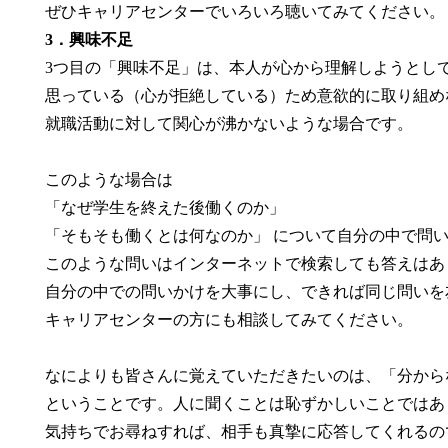
ぜひキャリアセンターでいろいろ聴いてみてください。
3．興味不足
3つ目の「興味不足」は、本人が心から理解しようとし
思っている（心が拒絶している）ため意欲的に取り組め
就職活動に対して関心が沸かないような場合です。
このような場合は
「なぜ学生を終えた後働くのか」
「そもそも働くとは何なのか」 について自分の中で問
このような問いはインターネットで検索しても答えはあ
自分の中での問いかけを大事にし、できれば同じ問いを
キャリアセンターの方にも相談してみてください。
なによりも皆さんに覚えていただきたいのは、「分から
ということです。人に聞くことは恥ずかしいことではあ
気持ちでお尋ねすれば、相手も真摯に応答してくれるの