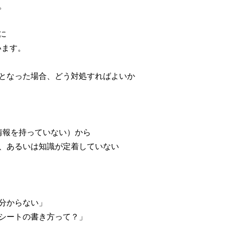
。
に
います。
となった場合、どう対処すればよいか
情報を持っていない）から
、あるいは知識が定着していない
分からない」
シートの書き方って？」