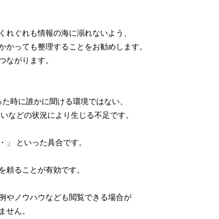
くれぐれも情報の海に溺れないよう、
かかっても整理することをお勧めします。
つながります。
った時に誰かに聞ける環境ではない、
ないなどの状況により生じる不足です。
・」 といった具合です。
を頼ることが有効です。
例やノウハウなども閲覧できる場合が
ません。