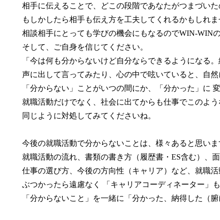
相手に伝えることで、どこの段階であなたがつまづいた
もしかしたら相手も伝え方を工夫してくれるかもしれま
相談相手にとっても学びの機会にもなるのでWIN-WIN
そして、ご自身を信じてください。
「今は何も分からないけど自分ならできるようになる。
声に出して言ってみたり、心の中で呟いていると、自然
「分からない」ことがいつの間にか、「分かった」に 
就職活動だけでなく、社会に出てからも仕事でこのよう
同じように対処してみてくださいね。
今後の就職活動で分からないことは、様々あると思いま
就職活動の流れ、書類の書き方（履歴書・ES含む）、
仕事の選び方、今後の方向性（キャリア）など、就職活
ぶつかったら遠慮なく 「キャリアコーディネーター」
「分からないこと」を一緒に「分かった、納得した（腑