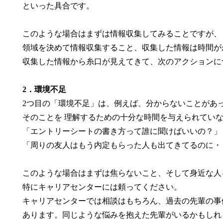
といった具合です。
このような場合はまずは情報収集してみることですが、
領域を決めて情報収集すること、収集した情報は時間が
収集した情報から糸口が見えてきて、次のアクションに
2．環境不足
2つ目の「環境不足」は、例えば、分からないことがあ
そのことを 理解するための十分な時間を与えられてい
「エントリーシートの書き方って誰に聞けばいいの？」
「周りの友人はもう内定もらった人も出てきてるのに・
このような場合はまずは焦らないこと、そして身近な人
特にキャリアセンターには頼ってください。
キャリアセンターでは相談はもちろん、過去の先輩の事
あります。同じような悩みを抱えた先輩がいるかもしれ