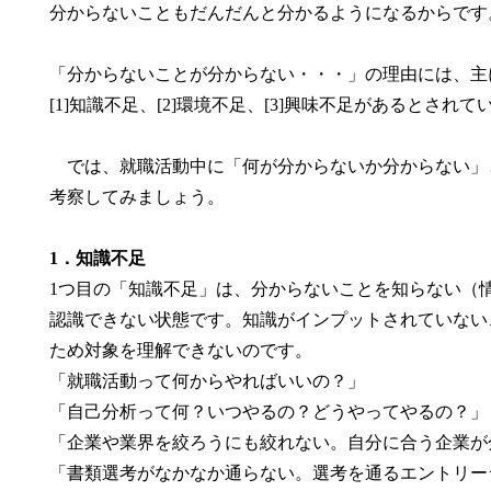
分からないこともだんだんと分かるようになるからです
「分からないことが分からない・・・」の理由には、主
[1]知識不足、[2]環境不足、[3]興味不足があるとされて
では、就職活動中に「何が分からないか分からない」
考察してみましょう。
1．知識不足
1つ目の「知識不足」は、分からないことを知らない（
認識できない状態です。知識がインプットされていない
ため対象を理解できないのです。
「就職活動って何からやればいいの？」
「自己分析って何？いつやるの？どうやってやるの？」
「企業や業界を絞ろうにも絞れない。自分に合う企業が
「書類選考がなかなか通らない。選考を通るエントリー