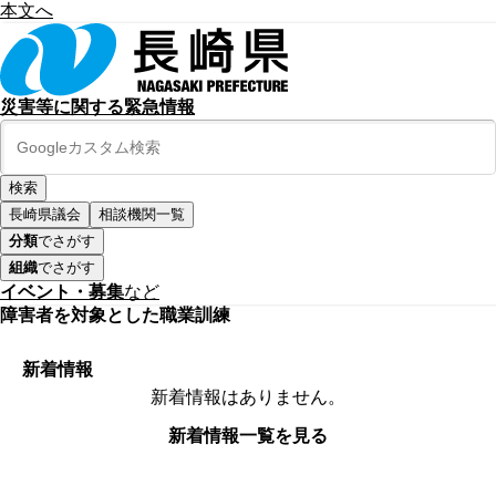
本文へ
災害等に関する緊急情報
長崎県議会
相談機関一覧
分類
でさがす
組織
でさがす
イベント・募集
など
障害者を対象とした職業訓練
新着情報
新着情報はありません。
新着情報一覧を見る