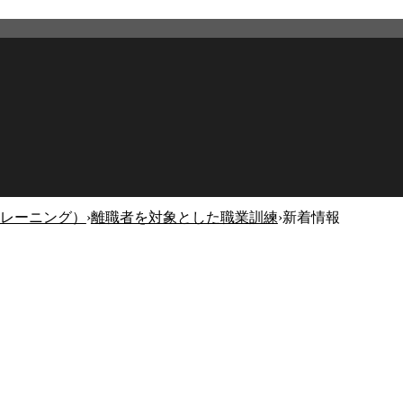
レーニング）
›
離職者を対象とした職業訓練
›
新着情報
2026年2月27日
更新