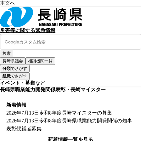
本文へ
災害等に関する緊急情報
長崎県議会
相談機関一覧
分類
でさがす
組織
でさがす
イベント・募集
など
長崎県職業能力開発関係表彰・長崎マイスター
新着情報
2026年7月13日
令和8年度長崎マイスターの募集
2026年7月13日
令和8年度長崎県職業能力開発関係の知事
表彰候補者募集
新着情報一覧を見る