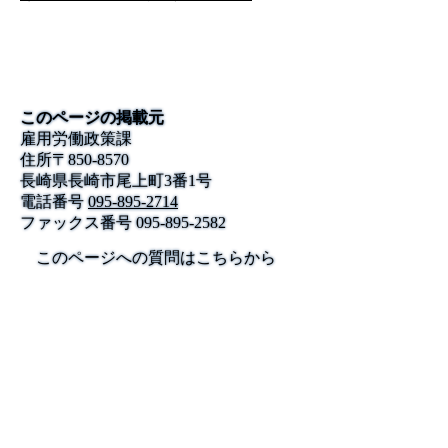
このページの掲載元
雇用労働政策課
住所
〒
850-8570
長崎県長崎市尾上町3番1号
電話番号
095-895-2714
ファックス番号
095-895-2582
このページへの質問はこちらから
公式SNS
このサイトについて
県庁案内
アンケート
長崎県庁
〒850-8570 長崎市尾上町3-1
電話 095-824-1111（代表）
法人番号 4000020420000
© 2026 Nagasaki Prefectural. All Rights Reserved.