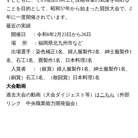
ことを目的として、昭和57年から始まった競技大会で、2
年に一度開催されています。
最近の実績
開催日 ：令和6年2月23日から26日
場 所 ：福岡県北九州市など
出場選手：染色補正1名、婦人服製作2名、紳士服製作1
名、石工1名、畳製作1名、日本料理2名
入賞者 ：（銀賞）婦人服製作1名、紳士服製作1名、
（銅賞）石工1名、（敢闘賞）日本料理1名
大会動画
過去大会の動画（大会ダイジェスト等）は
こちら
（外部
リンク 中央職業能力開発協会）