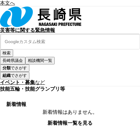
本文へ
災害等に関する緊急情報
長崎県議会
相談機関一覧
分類
でさがす
組織
でさがす
イベント・募集
など
技能五輪・技能グランプリ等
新着情報
新着情報はありません。
新着情報一覧を見る