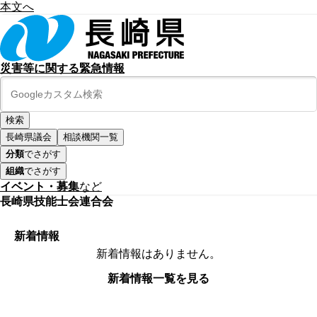
本文へ
災害等に関する緊急情報
長崎県議会
相談機関一覧
分類
でさがす
組織
でさがす
イベント・募集
など
長崎県技能士会連合会
新着情報
新着情報はありません。
新着情報一覧を見る