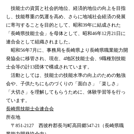
技能士の資質と社会的地位、経済的地位の向上を目指
し、技能尊重の気運を高め、さらに地域社会経済の発展
に寄与することを目的として、昭和39年に結成された
「長崎県技能士会」を母体として、昭和46年12月21日に
連合会として組織されました。
昭和56年7月に、事務局を長崎県より長崎県職業能力開
発協会に移管され、現在、4地区技能士会、9職種別技能
士会等の計13団体で構成されています。
活動としては、技能士の技能水準の向上のための勉強
会や、子供たちにものづくりの「面白さ」「楽しさ」
「大切さ」を理解してもらうために、体験学習等を行っ
ています。
長崎県技能士会連合会
所在地
〒851-2127 西彼杵郡長与町高田郷547-21（長崎県職
業能力開発協会内）