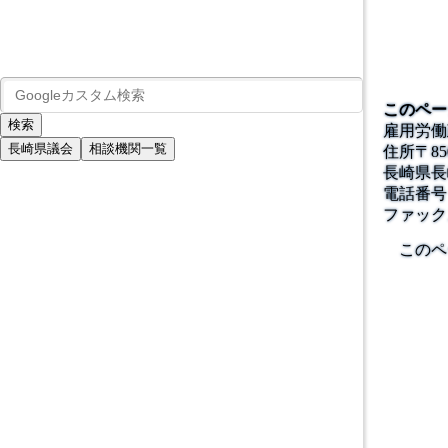
このペー
雇用労働
長崎県議会
相談機関一覧
住所
〒
85
長崎県長
電話番号
ファック
このペ