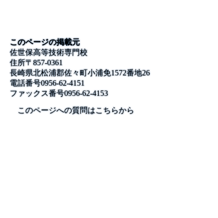
このページの掲載元
佐世保高等技術専門校
住所
〒857-0361
長崎県北松浦郡佐々町小浦免1572番地26
電話番号
0956-62-4151
ファックス番号
0956-62-4153
このページへの質問はこちらから
公式SNS
このサイトについて
県庁案内
アンケート
長崎県庁
〒850-8570 長崎市尾上町3-1
電話 095-824-1111（代表）
法人番号 4000020420000
© 2026 Nagasaki Prefectural. All Rights Reserved.