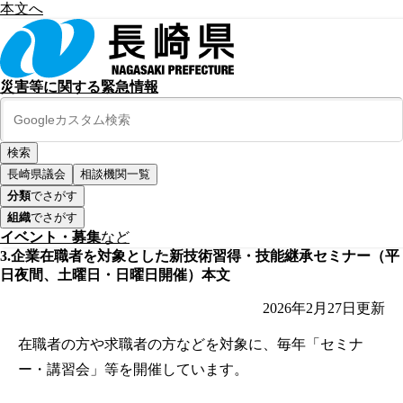
本文へ
災害等に関する緊急情報
長崎県議会
相談機関一覧
分類
でさがす
組織
でさがす
イベント・募集
など
3.企業在職者を対象とした新技術習得・技能継承セミナー（平
日夜間、土曜日・日曜日開催）本文
2026年2月27日
更新
在職者の方や求職者の方などを対象に、毎年「セミナ
ー・講習会」等を開催しています。