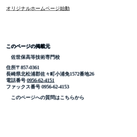
オリジナルホームページ始動
このページの掲載元
佐世保高等技術専門校
住所
〒
857-0361
長崎県北松浦郡佐々町小浦免1572番地26
電話番号
0956-62-4151
ファックス番号
0956-62-4153
このページへの質問はこちらから
公式SNS
このサイトについて
県庁案内
アンケート
長崎県庁