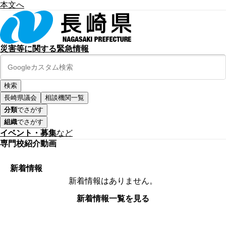
本文へ
災害等に関する緊急情報
長崎県議会
相談機関一覧
分類
でさがす
組織
でさがす
イベント・募集
など
専門校紹介動画
新着情報
新着情報はありません。
新着情報一覧を見る