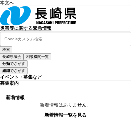
本文へ
災害等に関する緊急情報
長崎県議会
相談機関一覧
分類
でさがす
組織
でさがす
イベント・募集
など
募集案内
新着情報
新着情報はありません。
新着情報一覧を見る