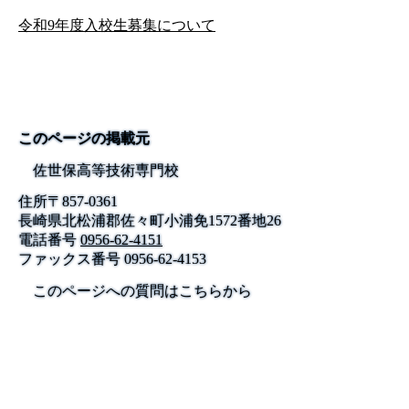
令和9年度入校生募集について
このページの掲載元
佐世保高等技術専門校
住所
〒
857-0361
長崎県北松浦郡佐々町小浦免1572番地26
電話番号
0956-62-4151
ファックス番号
0956-62-4153
このページへの質問はこちらから
公式SNS
このサイトについて
県庁案内
アンケート
長崎県庁