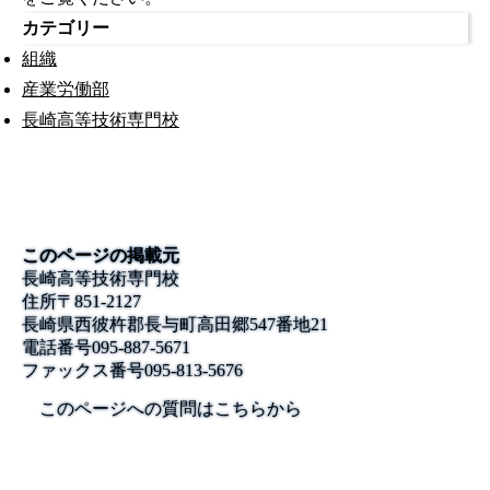
カテゴリー
組織
産業労働部
長崎高等技術専門校
このページの掲載元
長崎高等技術専門校
住所
〒851-2127
長崎県西彼杵郡長与町高田郷547番地21
電話番号
095-887-5671
ファックス番号
095-813-5676
このページへの質問はこちらから