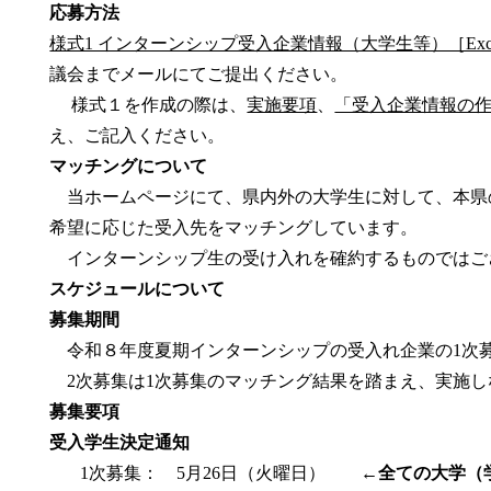
応募方法
様式1 インターンシップ受入企業情報（大学生等）［Exce
議会までメールにてご提出ください。
様式１を作成の際は、
実施要項
、
「受入企業情報の
え、ご記入ください。
マッチングについて
当ホームページにて、県内外の大学生に対して、本県
希望に応じた受入先をマッチングしています。
インターンシップ生の受け入れを確約するものではご
スケジュールについて
募集期間
令和８年度夏期インターンシップの受入れ企業の1次
2次募集は1次募集のマッチング結果を踏まえ、実施し
募集要項
受入学生決定通知
1次募集： 5月26日（火曜日）
←全ての大学（