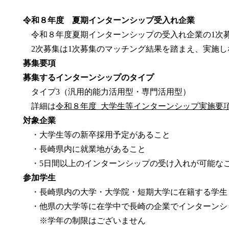
令和８年度 夏期インターンシップ受入れ企業
令和８年度夏期インターンシップの受入れ企業の1次
2次募集は1次募集のマッチング結果を踏まえ、実
募集要項
募集するインターンシップのタイプ
タイプ3（汎用的能力活用型・専門活用型）
詳細は
令和８年度_大学生等インターンシップ実施要項［
対象企業
・大学生等の新卒採用予定があること
・長崎県内に就業地があること
・5日間以上のインターンシップの受け入れが可能な
参加学生
・長崎県内の大学・大学院・短期大学に在籍する学生
・他県の大学等に在学中で長崎の企業でインターンシ
※学年の制限はございません