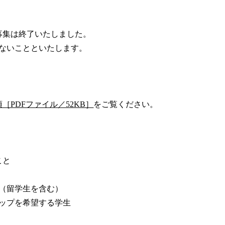
募集は終了いたしました。
施しないことといたします。
PDFファイル／52KB］
をご覧ください。
こと
（留学生を含む）
ップを希望する学生