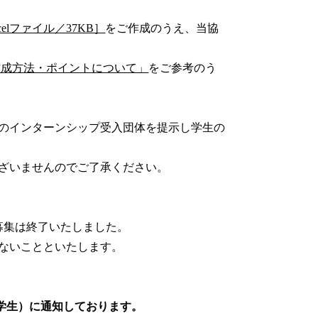
lファイル／37KB］
をご作成のうえ、当協
作成方法・ポイントについて」
をご参考のう
のインターンシップ受入団体を提示し学生の
ざいませんのでご了承ください。
募集は終了いたしました。
ないことといたします。
学生）に通知しております。