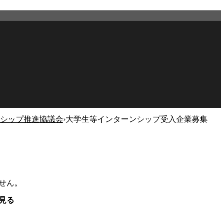
シップ推進協議会
›
大学生等インターンシップ受入企業募集
せん。
見る