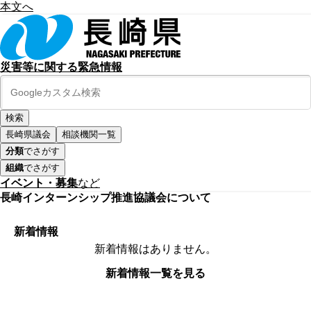
本文へ
災害等に関する緊急情報
長崎県議会
相談機関一覧
分類
でさがす
組織
でさがす
イベント・募集
など
長崎インターンシップ推進協議会について
新着情報
新着情報はありません。
新着情報一覧を見る