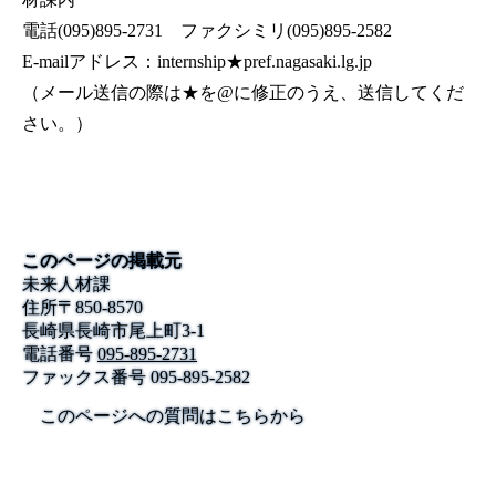
電話(095)895-2731 ファクシミリ(095)895-2582
E-mailアドレス：internship★pref.nagasaki.lg.jp
（メール送信の際は★を@に修正のうえ、送信してくだ
さい。）
このページの掲載元
未来人材課
住所
〒
850-8570
長崎県長崎市尾上町3-1
電話番号
095-895-2731
ファックス番号
095-895-2582
このページへの質問はこちらから