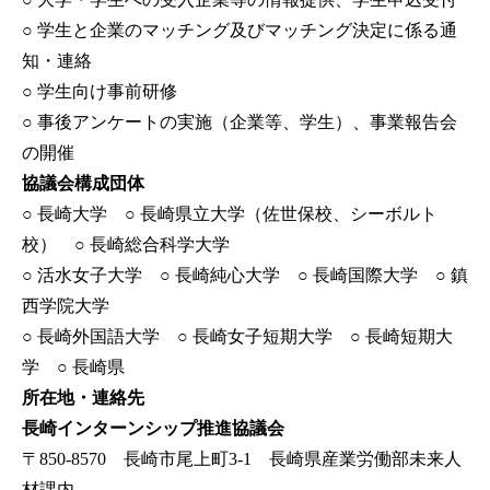
○ 学生と企業のマッチング及びマッチング決定に係る通
知・連絡
○ 学生向け事前研修
○ 事後アンケートの実施（企業等、学生）、事業報告会
の開催
協議会構成団体
○ 長崎大学 ○ 長崎県立大学（佐世保校、シーボルト
校） ○ 長崎総合科学大学
○ 活水女子大学 ○ 長崎純心大学 ○ 長崎国際大学 ○ 鎮
西学院大学
○ 長崎外国語大学 ○ 長崎女子短期大学 ○ 長崎短期大
学 ○ 長崎県
所在地・連絡先
長崎インターンシップ推進協議会
〒850-8570 長崎市尾上町3-1 長崎県産業労働部未来人
材課内