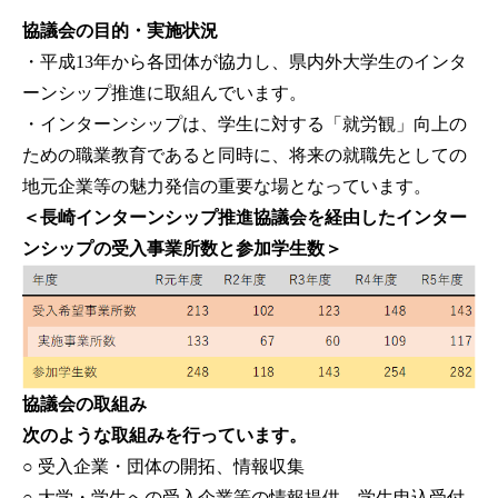
協議会の目的・実施状況
・平成13年から各団体が協力し、県内外大学生のインタ
ーンシップ推進に取組んでいます。
・インターンシップは、学生に対する「就労観」向上の
ための職業教育であると同時に、将来の就職先としての
地元企業等の魅力発信の重要な場となっています。
＜長崎インターンシップ推進協議会を経由したインター
ンシップの受入事業所数と参加学生数＞
協議会の取組み
次のような取組みを行っています。
○ 受入企業・団体の開拓、情報収集
○ 大学・学生への受入企業等の情報提供、学生申込受付