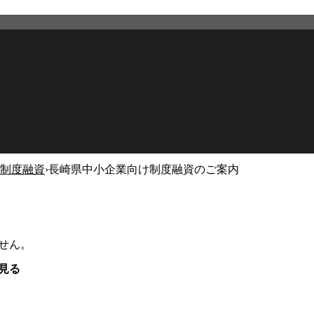
制度融資
›
長崎県中小企業向け制度融資のご案内
せん。
見る