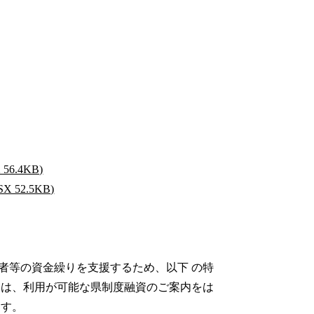
.4KB)
2.5KB)
者等の資金繰りを支援するため、以下 の特
ては、利用が可能な県制度融資のご案内をは
いります。