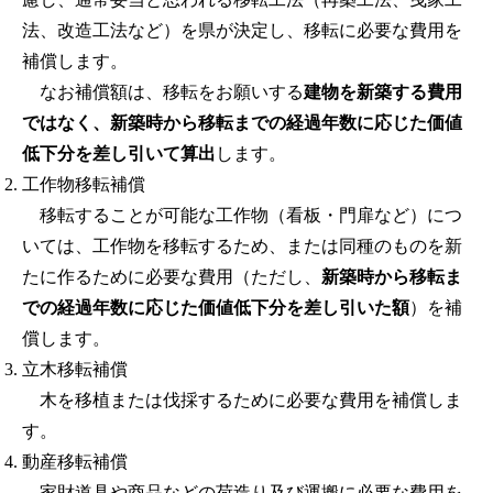
法、改造工法など）を県が決定し、移転に必要な費用を
補償します。
なお補償額は、移転をお願いする
建物を新築する費用
ではなく、新築時から移転までの経過年数に応じた価値
低下分を差し引いて算出
します。
工作物移転補償
移転することが可能な工作物（看板・門扉など）につ
いては、工作物を移転するため、または同種のものを新
たに作るために必要な費用（ただし、
新築時から移転ま
での経過年数に応じた価値低下分を差し引いた額
）を補
償します。
立木移転補償
木を移植または伐採するために必要な費用を補償しま
す。
動産移転補償
家財道具や商品などの荷造り及び運搬に必要な費用を