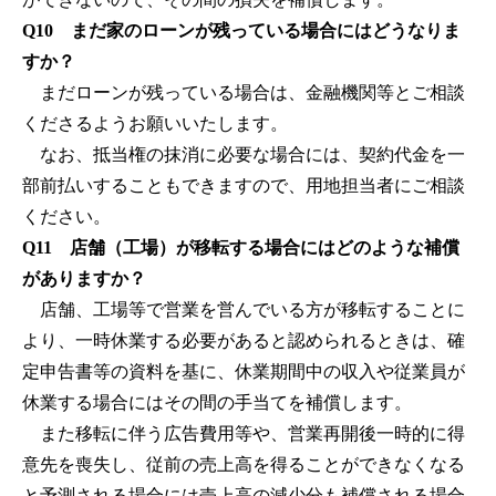
Q10 まだ家のローンが残っている場合にはどうなりま
すか？
まだローンが残っている場合は、金融機関等とご相談
くださるようお願いいたします。
なお、抵当権の抹消に必要な場合には、契約代金を一
部前払いすることもできますので、用地担当者にご相談
ください。
Q11 店舗（工場）が移転する場合にはどのような補償
がありますか？
店舗、工場等で営業を営んでいる方が移転することに
より、一時休業する必要があると認められるときは、確
定申告書等の資料を基に、休業期間中の収入や従業員が
休業する場合にはその間の手当てを補償します。
また移転に伴う広告費用等や、営業再開後一時的に得
意先を喪失し、従前の売上高を得ることができなくなる
と予測される場合には売上高の減少分も補償される場合