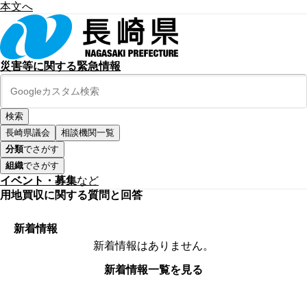
本文へ
災害等に関する緊急情報
長崎県議会
相談機関一覧
分類
でさがす
組織
でさがす
イベント・募集
など
用地買収に関する質問と回答
新着情報
新着情報はありません。
新着情報一覧を見る