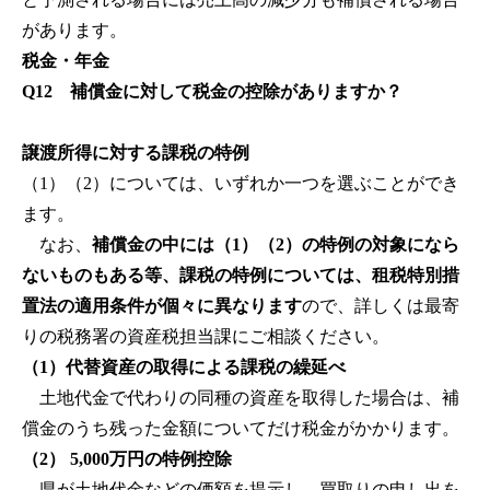
があります。
税金・年金
Q12 補償金に対して税金の控除がありますか？
譲渡所得に対する課税の特例
（1）（2）については、いずれか一つを選ぶことができ
ます。
なお、
補償金の中には（1）（2）の特例の対象になら
ないものもある等、
課税の特例については、租税特別措
置法の適用条件が個々に異なります
ので、詳しくは最寄
りの税務署の資産税担当課にご相談ください。
（1）代替資産の取得による課税の繰延べ
土地代金で代わりの同種の資産を取得した場合は、補
償金のうち残った金額についてだけ税金がかかります。
（2） 5,000万円の特例控除
県が土地代金などの価額を提示し、買取りの申し出を