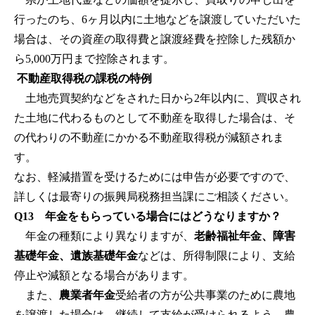
行ったのち、6ヶ月以内に土地などを譲渡していただいた
場合は、その資産の取得費と譲渡経費を控除した残額か
ら5,000万円まで控除されます。
不動産取得税の課税の特例
土地売買契約などをされた日から2年以内に、買収され
た土地に代わるものとして不動産を取得した場合は、そ
の代わりの不動産にかかる不動産取得税が減額されま
す。
なお、軽減措置を受けるためには申告が必要ですので、
詳しくは最寄りの振興局税務担当課にご相談ください。
Q13 年金をもらっている場合にはどうなりますか？
年金の種類により異なりますが、
老齢福祉年金、障害
基礎年金、遺族基礎年金
などは、所得制限により、支給
停止や減額となる場合があります。
また、
農業者年金
受給者の方が公共事業のために農地
を譲渡した場合は、継続して支給が受けられるよう、農