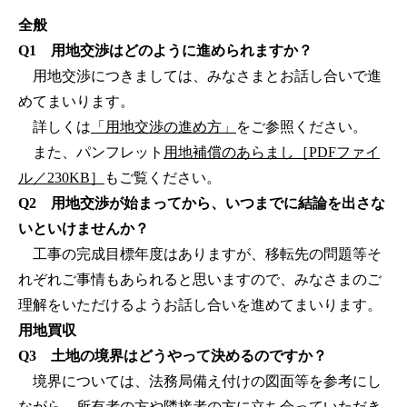
全般
Q1 用地交渉はどのように進められますか？
用地交渉につきましては、みなさまとお話し合いで進
めてまいります。
詳しくは
「用地交渉の進め方」
をご参照ください。
また、パンフレット
用地補償のあらまし［PDFファイ
ル／230KB］
もご覧ください。
Q2 用地交渉が始まってから、いつまでに結論を出さな
いといけませんか？
工事の完成目標年度はありますが、移転先の問題等そ
れぞれご事情もあられると思いますので、みなさまのご
理解をいただけるようお話し合いを進めてまいります。
用地買収
Q3 土地の境界はどうやって決めるのですか？
境界については、法務局備え付けの図面等を参考にし
ながら、所有者の方や隣接者の方に立ち会っていただき