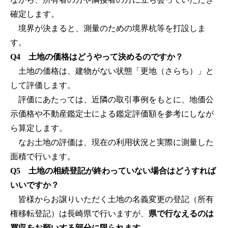
確定します。
境界が決まると、測量のための境界杭等を打設しま
す。
Q4 土地の価格はどうやって決めるのですか？
土地の価格は、建物がない状態「更地（さらち）」と
して評価します。
評価にあたっては、近隣の取引事例をもとに、地価公
示価格や不動産鑑定士による鑑定評価額を参考にしなが
ら算定します。
なお土地の評価は、現在の利用状況と実際に測量した
面積で行います。
Q5 土地の相続登記が終わっていない場合はどうすれば
いいですか？
皆様からお譲りいただく土地の名義変更の登記（所有
権移転登記）は長崎県で行いますが、
県で行なえるのは
買収をお願いする部分に限られます。