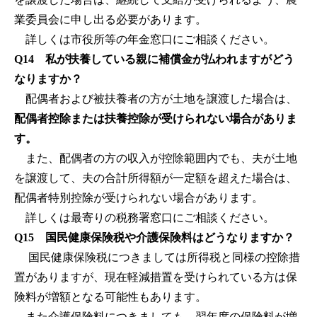
業委員会に申し出る必要があります。
詳しくは市役所等の年金窓口にご相談ください。
Q14 私が扶養している親に補償金が払われますがどう
なりますか？
配偶者および被扶養者の方が土地を譲渡した場合は、
配偶者控除または扶養控除が受けられない場合がありま
す。
また、配偶者の方の収入が控除範囲内でも、夫が土地
を譲渡して、夫の合計所得額が一定額を超えた場合は、
配偶者特別控除が受けられない場合があります。
詳しくは最寄りの税務署窓口にご相談ください。
Q15 国民健康保険税や介護保険料はどうなりますか？
国民健康保険税につきましては所得税と同様の控除措
置がありますが、現在軽減措置を受けられている方は保
険料が増額となる可能性もあります。
また介護保険料につきましても、翌年度の保険料が増