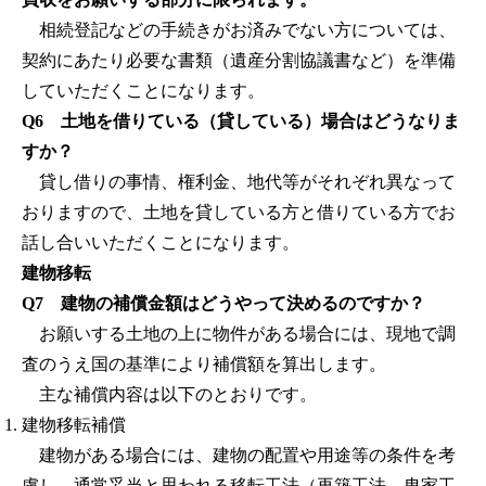
相続登記などの手続きがお済みでない方については、
契約にあたり必要な書類（遺産分割協議書など）を準備
していただくことになります。
Q6 土地を借りている（貸している）場合はどうなりま
すか？
貸し借りの事情、権利金、地代等がそれぞれ異なって
おりますので、土地を貸している方と借りている方でお
話し合いいただくことになります。
建物移転
Q7 建物の補償金額はどうやって決めるのですか？
お願いする土地の上に物件がある場合には、現地で調
査のうえ国の基準により補償額を算出します。
主な補償内容は以下のとおりです。
建物移転補償
建物がある場合には、建物の配置や用途等の条件を考
慮し、通常妥当と思われる移転工法（再築工法、曳家工