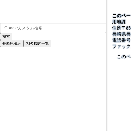
このペー
用地課
住所
〒
85
長崎県長
電話番号
長崎県議会
相談機関一覧
ファック
このペ